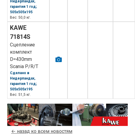
Нидерландах,
гарантия 1 год;
505x505x195
Вес: 50,0 кг.
KAWE
71814S
Сцепление
комплект
D=430mm
Scania P/R/T
Сделано в
Нидерландах,
гарантия 1 год;
505x505x195
Вес: 51,5 кг.
← назад ко всем новостям