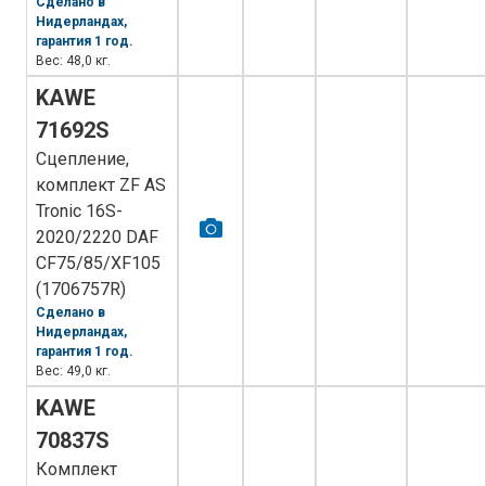
Сделано в
Нидерландах,
гарантия 1 год.
Вес: 48,0 кг.
KAWE
71692S
Сцепление,
комплект ZF AS
Tronic 16S-
2020/2220 DAF
CF75/85/XF105
(1706757R)
Сделано в
Нидерландах,
гарантия 1 год.
Вес: 49,0 кг.
KAWE
70837S
Комплект