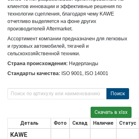
клиентов инновации и эффективные решения по
технологии сцепления, благодаря чему KAWE
отчетливо выделяется на фоне других
производителей Aftermarket.
Ассортимент компании предназначен для легковых
и грузовых автомобилей, тягачей и
сельскохозяйственной техники.
Страна происхождения:
Нидерланды
Стандарты качества:
ISO 9001, ISO 14001
Поиск
Скачать в xlsx
Деталь
Фото
Склад
Наличие
Статус
KAWE