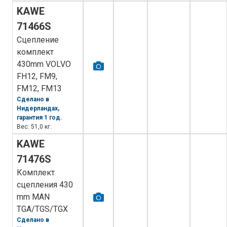
KAWE
71466S
Сцепление
комплект
430mm VOLVO
FH12, FM9,
FM12, FM13
Сделано в
Нидерландах,
гарантия 1 год.
Вес: 51,0 кг.
KAWE
71476S
Комплект
сцепления 430
mm MAN
TGA/TGS/TGX
Сделано в