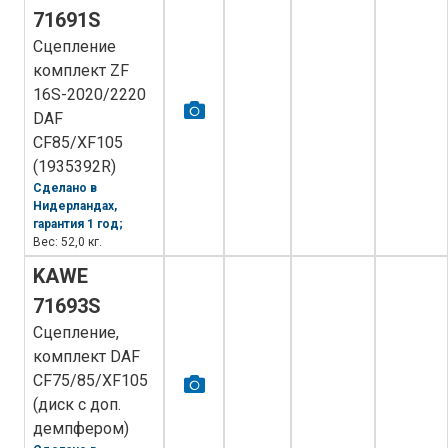
71691S
Сцепление
комплект ZF
16S-2020/2220
DAF
CF85/XF105
(1935392R)
Сделано в
Нидерландах,
гарантия 1 год;
Вес: 52,0 кг.
KAWE
71693S
Сцепление,
комплект DAF
CF75/85/XF105
(диск с доп.
демпфером)