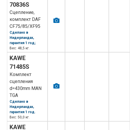
70836S
Сцепление,
комплект DAF
CF75/85/XF95
Сделано в
Нидерландах,
гарантия 1 год;
Вес: 48,5 кг.
KAWE
71485S
Комплект
сцепления
d=430mm MAN
TGA
Сделано в
Нидерландах,
гарантия 1 год.
Вес: 50,0 кг.
KAWE