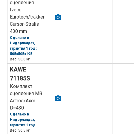
сцепления
Iveco
Eurotech/trakker-
Cursor-Stralis
430 mm
Сделано в
Нидерландах,
гарантия 1 год;
505x505x195
Вес: 50,0 кг.
KAWE
71185S
Комплект
сцепления MB
Actros/Axor
D=430
Сделано в
Нидерландах,
гарантия 1 год.
Вес: 50,5 кг.