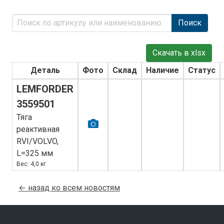
Поиск
Скачать в xlsx
Деталь
Фото
Склад
Наличие
Статус
LEMFORDER
3559501
Тяга
реактивная
RVI/VOLVO,
L=325 мм
Вес: 4,0 кг.
← назад ко всем новостям