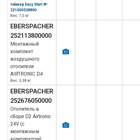
таймер Easy Start №
221000328800
Вес: 7,5 кг.
EBERSPACHER
252113800000
Монтажный
комплект
воздушного
отопителя
AIRTRONIC D4
Вес: 3,38 кг.
EBERSPACHER
252676050000
Отопитель в
сборе D2 Airtronic
24V (с
монтажным
комплектом)