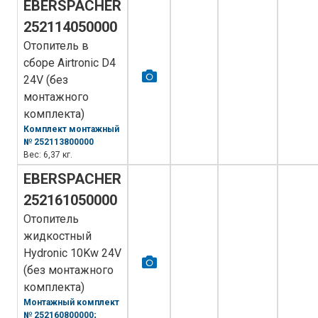
EBERSPACHER
252114050000
Отопитель в
сборе Airtronic D4
24V (без
монтажного
комплекта)
Комплект монтажный
№ 252113800000
Вес: 6,37 кг.
EBERSPACHER
252161050000
Отопитель
жидкостный
Hydronic 10Kw 24V
(без монтажного
комплекта)
Монтажный комплект
№ 252160800000;