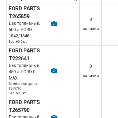
FORD PARTS
T265859
В
Бак топливный,
наличии
600 л. FORD
1842/1848
Вес: 60,0 кг.
FORD PARTS
T222641
Бак топливный
В
450 л. FORD F-
наличии
MAX
Замена номера на
T265790
Вес: 52,0 кг.
FORD PARTS
T265790
Бак топливный