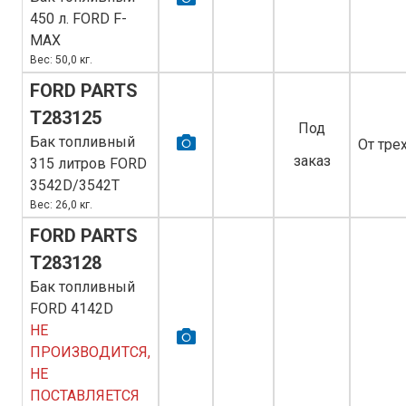
450 л. FORD F-
MAX
Вес: 50,0 кг.
FORD PARTS
T283125
Под
Бак топливный
От тре
заказ
315 литров FORD
3542D/3542T
Вес: 26,0 кг.
FORD PARTS
T283128
Бак топливный
FORD 4142D
НЕ
ПРОИЗВОДИТСЯ,
НЕ
ПОСТАВЛЯЕТСЯ