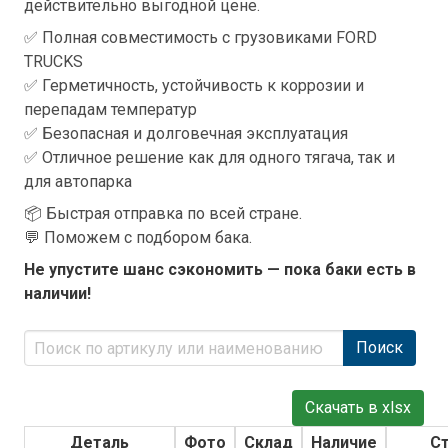
действительно выгодной цене.
✅ Полная совместимость с грузовиками FORD
TRUCKS
✅ Герметичность, устойчивость к коррозии и
перепадам температур
✅ Безопасная и долговечная эксплуатация
✅ Отличное решение как для одного тягача, так и
для автопарка
📦 Быстрая отправка по всей стране.
💬 Поможем с подбором бака.
Не упустите шанс сэкономить — пока баки есть в
наличии!
Поиск
Скачать в xlsx
Деталь
Фото
Склад
Наличие
С